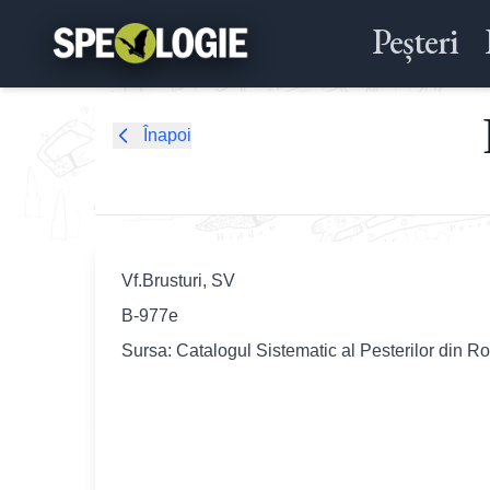
Peșteri
Înapoi
Vf.Brusturi, SV
B-977e
Sursa: Catalogul Sistematic al Pesterilor din R