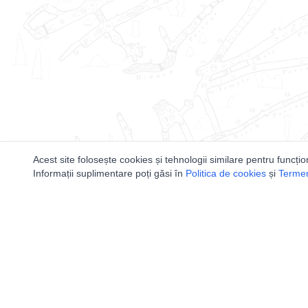
Acest site folosește cookies și tehnologii similare pentru funcțio
Informații suplimentare poți găsi în
Politica de cookies
și
Termeni
Utile
Speologi
Legislatie
Distributia 