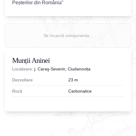
Peșterilor din România"
Se încarcă componenta...
Munții Aninei
Localizare:
j. Caraş-Severin, Ciudanovița
Dezvoltare
23
m
Rocă
Carbonatice