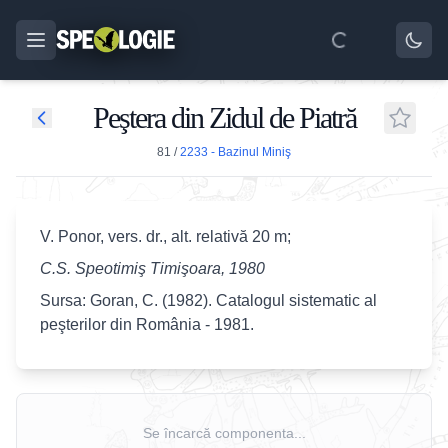
Peştera din Zidul de Piatră
81
/
2233 - Bazinul Miniş
V. Ponor, vers. dr., alt. relativă 20 m;
C.S. Speotimiş Timişoara, 1980
Sursa: Goran, C. (1982). Catalogul sistematic al
peşterilor din România - 1981.
Se încarcă componenta...