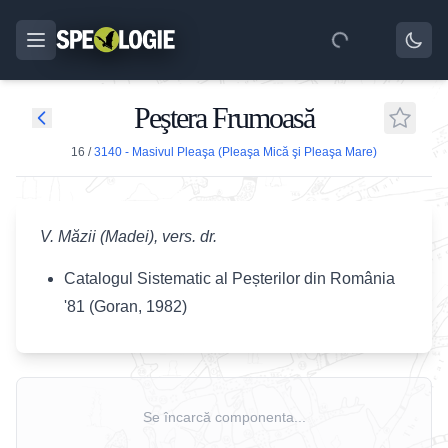
Peştera Frumoasă
16
/
3140 - Masivul Pleaşa (Pleaşa Mică şi Pleaşa Mare)
V. Măzii (Madei), vers. dr.
Catalogul Sistematic al Peșterilor din România
'81 (Goran, 1982)
Se încarcă componenta...