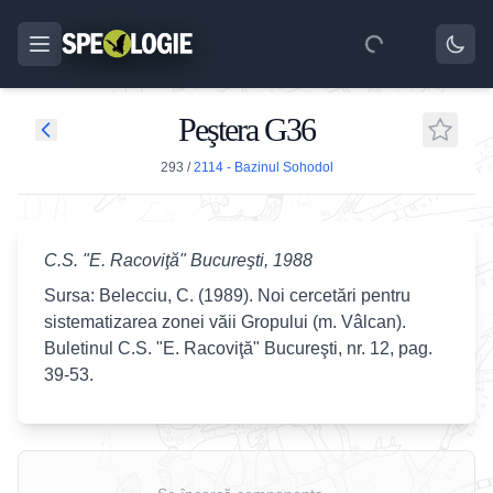
Peştera G36
293
/
2114 - Bazinul Sohodol
C.S. "E. Racoviţă" Bucureşti, 1988
Sursa: Belecciu, C. (1989). Noi cercetări pentru
sistematizarea zonei văii Gropului (m. Vâlcan).
Buletinul C.S. "E. Racoviţă" Bucureşti, nr. 12, pag.
39-53.