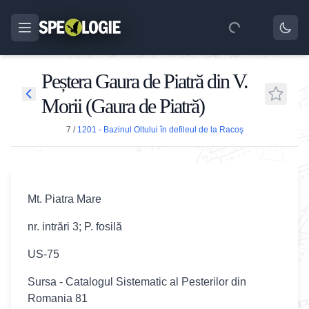
Peștera Gaura de Piatră din V.
Morii (Gaura de Piatră)
7
/
1201 - Bazinul Oltului în defileul de la Racoş
Mt. Piatra Mare
nr. intrări 3; P. fosilă
US-75
Sursa - Catalogul Sistematic al Pesterilor din
Romania 81