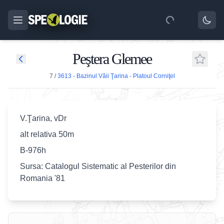
Peştera Glemee
7
/
3613 - Bazinul Văii Ţarina - Platoul Corniţel
V.Ţarina, vDr
alt relativa 50m
B-976h
Sursa: Catalogul Sistematic al Pesterilor din
Romania '81