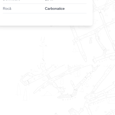
Rocă
Carbonatice