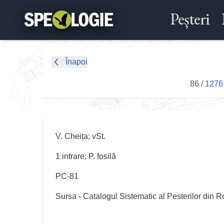
Peșteri
Înapoi
86
/
1276 
V. Cheița; vSt.
1 intrare; P. fosilă
PC-81
Sursa - Catalogul Sistematic al Pesterilor din 