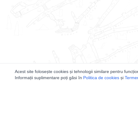
Acest site folosește cookies și tehnologii similare pentru funcțio
Informații suplimentare poți găsi în
Politica de cookies
și
Termeni
Utile
Speologi
Legislatie
Distributia 