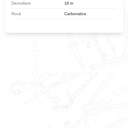
Dezvoltare
18
m
Rocă
Carbonatice