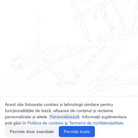
Acest site folosește cookies și tehnologii similare pentru
funcționalitățile de bază, afișarea de conținut și reclame
personalizate și altele.
Personalizează
. Informații suplimentare
poți găsi în
Politica de cookies
și
Termenii de confidențialitate
.
Permite doar esențiale
Permite toate