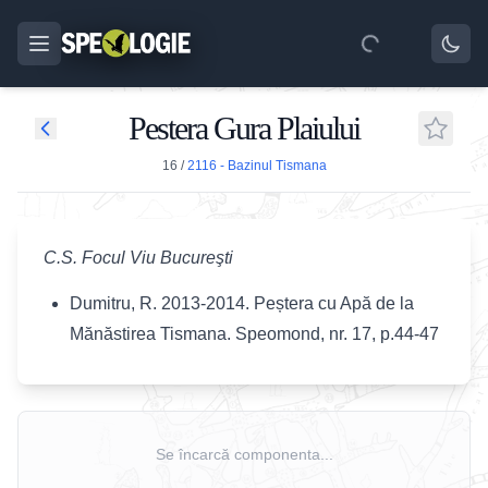
Pestera Gura Plaiului
16
/
2116 - Bazinul Tismana
C.S. Focul Viu Bucureşti
Dumitru, R. 2013-2014. Peștera cu Apă de la
Mănăstirea Tismana. Speomond, nr. 17, p.44-47
Se încarcă componenta...