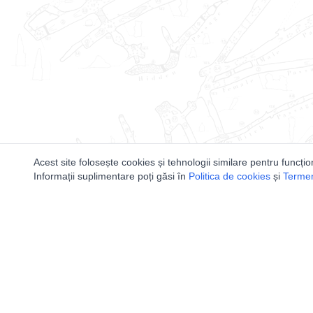
Acest site folosește cookies și tehnologii similare pentru funcțio
Informații suplimentare poți găsi în
Politica de cookies
și
Termeni
Utile
Speologi
Legislatie
Distributia 