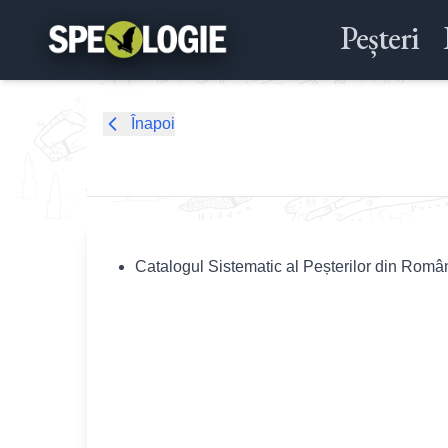
Peșteri
Înapoi
Catalogul Sistematic al Peșterilor din Româ