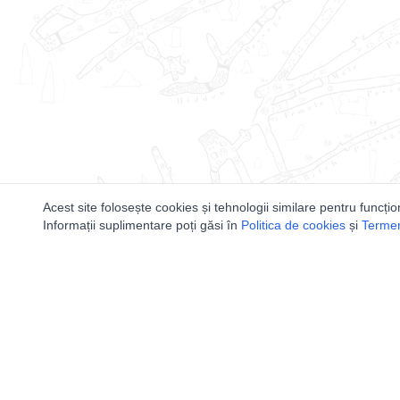
Acest site folosește cookies și tehnologii similare pentru funcțio
Informații suplimentare poți găsi în
Politica de cookies
și
Termeni
Utile
Speologi
Legislatie
Distributia 