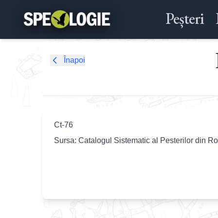
Peșteri
Înapoi
Ct-76
Sursa: Catalogul Sistematic al Pesterilor din R