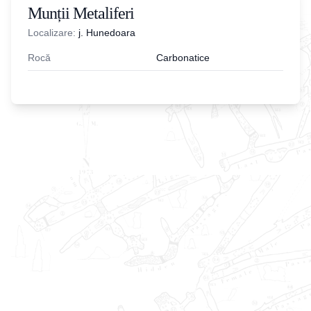
Munții Metaliferi
Localizare:
j. Hunedoara
Rocă
Carbonatice