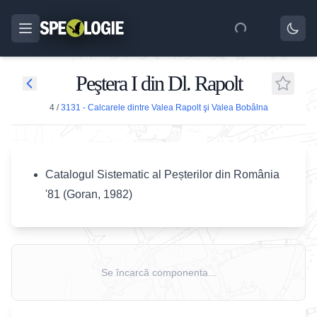
Peştera I din Dl. Rapolt
4
/
3131 - Calcarele dintre Valea Rapolt şi Valea Bobâlna
Catalogul Sistematic al Peșterilor din România
'81 (Goran, 1982)
Se încarcă componenta...