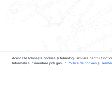
Acest site folosește cookies și tehnologii similare pentru funcțio
Informații suplimentare poți găsi în
Politica de cookies
și
Termeni
Utile
Speologi
Legislatie
Distributia 