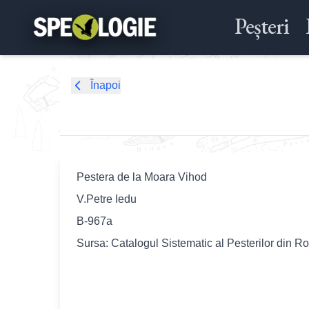
Peșteri
Înapoi
Pestera de la Moara Vihod
V.Petre Iedu
B-967a
Sursa: Catalogul Sistematic al Pesterilor din R