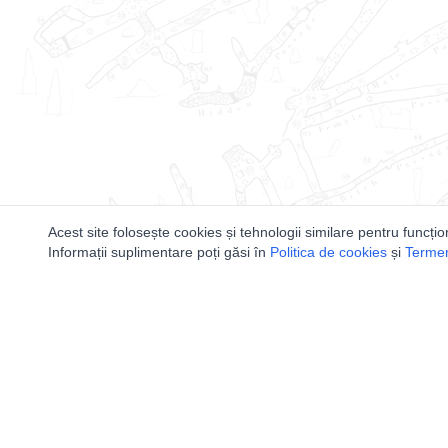
Acest site folosește cookies și tehnologii similare pentru funcțio
Informații suplimentare poți găsi în
Politica de cookies
și
Termeni
Utile
Speologi
Legislatie
Distributia 