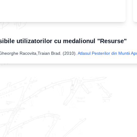
sibile utilizatorilor cu medalionul "Resurse"
Gheorghe Racovita,Traian Brad
. (
2010
).
Atlasul Pesterilor din Munti