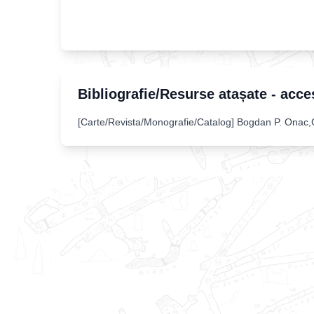
Bibliografie/Resurse atașate - acce
[
Carte/Revista/Monografie/Catalog
]
Bogdan P. Onac,