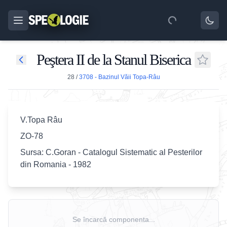
Peştera II de la Stanul Biserica
28
/
3708 - Bazinul Văii Topa-Râu
V.Topa Râu
ZO-78
Sursa: C.Goran - Catalogul Sistematic al Pesterilor
din Romania - 1982
Se încarcă componenta...