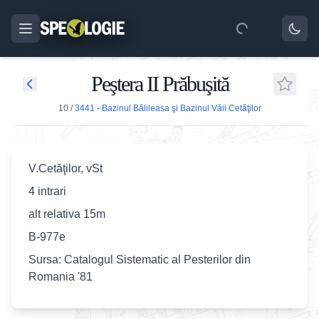
Peştera II Prăbuşită
10
/
3441 - Bazinul Bălileasa şi Bazinul Văii Cetăţilor
V.Cetăţilor, vSt
4 intrari
alt relativa 15m
B-977e
Sursa: Catalogul Sistematic al Pesterilor din
Romania '81