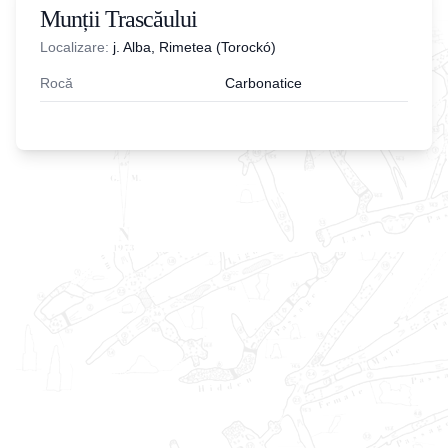
Munții Trascăului
Localizare:
j. Alba, Rimetea (Torockó)
Rocă
Carbonatice