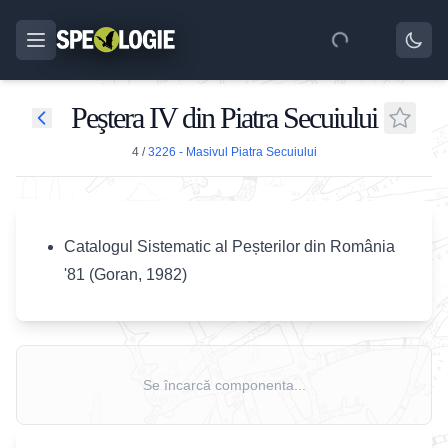
Peştera IV din Piatra Secuiului
4
/
3226 - Masivul Piatra Secuiului
Catalogul Sistematic al Peșterilor din România
'81 (Goran, 1982)
Se încarcă componenta...