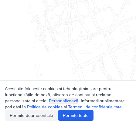
Acest site folosește cookies și tehnologii similare pentru
funcționalitățile de bază, afișarea de conținut și reclame
personalizate și altele.
Personalizează
. Informații suplimentare
poți găsi în
Politica de cookies
și
Termenii de confidențialitate
.
Permite doar esențiale
Permite toate