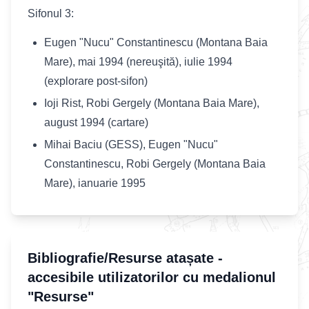
Sifonul 3:
Eugen "Nucu" Constantinescu (Montana Baia
Mare), mai 1994 (nereuşită), iulie 1994
(explorare post-sifon)
Ioji Rist, Robi Gergely (Montana Baia Mare),
august 1994 (cartare)
Mihai Baciu (GESS), Eugen "Nucu"
Constantinescu, Robi Gergely (Montana Baia
Mare), ianuarie 1995
Bibliografie/Resurse atașate -
accesibile utilizatorilor cu medalionul
"Resurse"