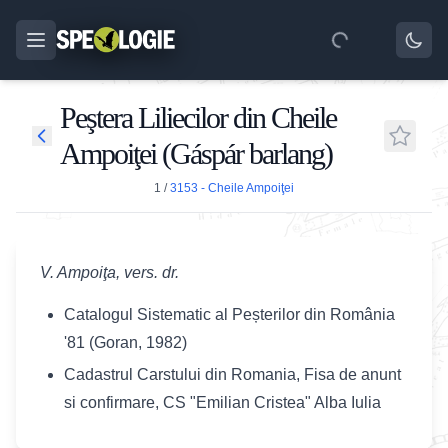
Peştera Liliecilor din Cheile
Ampoiţei (Gáspár barlang)
1
/
3153 - Cheile Ampoiţei
V. Ampoiţa, vers. dr.
Catalogul Sistematic al Peșterilor din România
'81 (Goran, 1982)
Cadastrul Carstului din Romania, Fisa de anunt
si confirmare, CS "Emilian Cristea" Alba Iulia