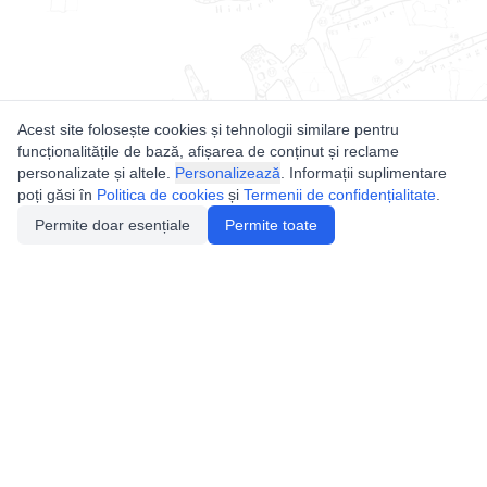
Acest site folosește cookies și tehnologii similare pentru
funcționalitățile de bază, afișarea de conținut și reclame
personalizate și altele.
Personalizează
. Informații suplimentare
poți găsi în
Politica de cookies
și
Termenii de confidențialitate
.
Permite doar esențiale
Permite toate
Utile
Legislatie
Autorizație de acces