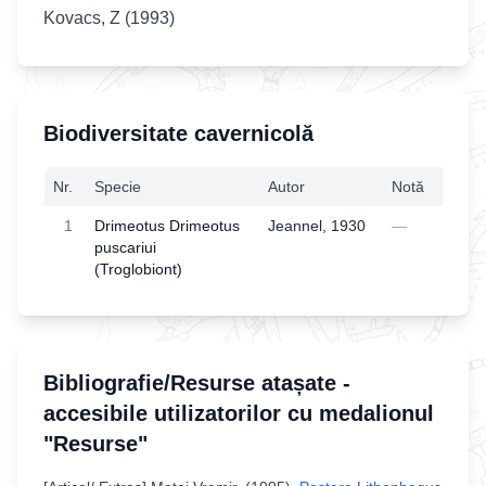
Kovacs, Z (1993)
Biodiversitate cavernicolă
Nr.
Specie
Autor
Notă
1
Drimeotus Drimeotus
Jeannel, 1930
—
puscariui
(Troglobiont)
Bibliografie/Resurse atașate -
accesibile utilizatorilor cu medalionul
"Resurse"