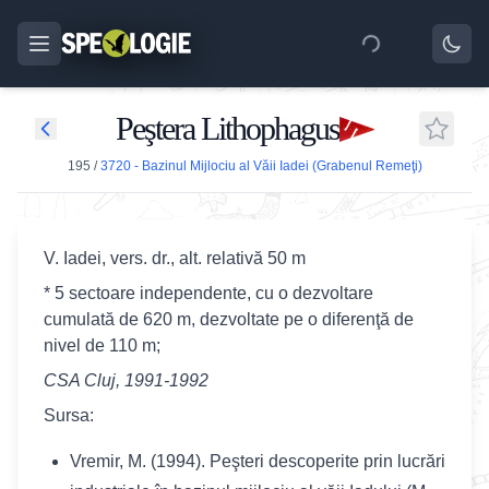
Peştera Lithophagus
195
/
3720 - Bazinul Mijlociu al Văii Iadei (Grabenul Remeţi)
V. Iadei, vers. dr., alt. relativă 50 m
* 5 sectoare independente, cu o dezvoltare
cumulată de 620 m, dezvoltate pe o diferenţă de
nivel de 110 m;
CSA Cluj, 1991-1992
Sursa:
Vremir, M. (1994). Peşteri descoperite prin lucrări