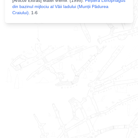
[
Articol/ Extras
]
Matei Vremir
. (
1995
).
Peștera Lithophagus
din bazinul mijlociu al Văii Iadului (Munții Pădurea
Craiului)
.
1-6