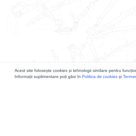
Acest site folosește cookies și tehnologii similare pentru funcțio
Informații suplimentare poți găsi în
Politica de cookies
și
Termeni
Utile
Speologi
Legislatie
Distributia 