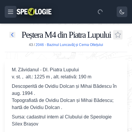
Peștera M4 din Piatra Lupului
43
/
2046 - Bazinul Luncavăţ și Cerna Oltețului
M. Zăvidanul - Dl. Piatra Lupului
v. st. , alt.: 1225 m , alt. relativă: 190 m
Descoperită de Ovidiu Dolcan și Mihai Bădescu în
aug. 1994 .
Topografiată de Ovidiu Dolcan și Mihai Bădescu;
hartă de Ovidiu Dolcan .
Sursa: cadastrul intern al Clubului de Speologie
Silex Brașov