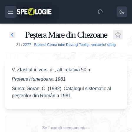
Peştera Mare din Chezoane
21
/
2277 - Bazinul Cerna între Deva şi Topliţa, versantul stâng
V. Zlaştiului, vers. dr., alt. relativă 50 m
Proteus Hunedoara, 1981
Sursa: Goran, C. (1982). Catalogul sistematic al
peşterilor din România 1981.
Se încarcă componenta...