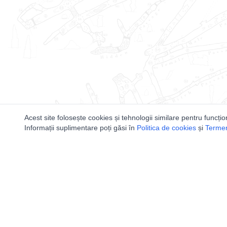
Acest site folosește cookies și tehnologii similare pentru funcțio
Informații suplimentare poți găsi în
Politica de cookies
și
Termeni
Utile
Speologi
Legislatie
Distributia 