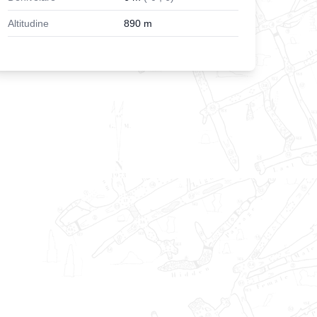
Altitudine
890
m