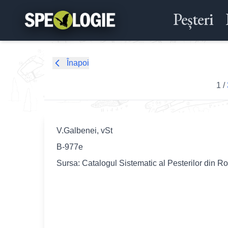
Peșteri
Înapoi
1
/
V.Galbenei, vSt
B-977e
Sursa: Catalogul Sistematic al Pesterilor din R