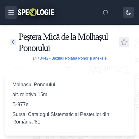
Peștera Mică de la Molhașul
Ponorului
14
/
3442 - Bazinul Poiana Ponor şi anexele
Molhașul Ponorului
alt. relativa 15m
B-977e
Sursa: Catalogul Sistematic al Pesterilor din
România '81