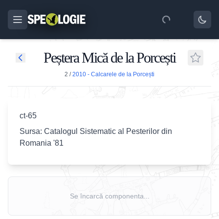
Peștera Mică de la Porcești
2
/
2010 - Calcarele de la Porcești
ct-65
Sursa: Catalogul Sistematic al Pesterilor din
Romania '81
Se încarcă componenta...