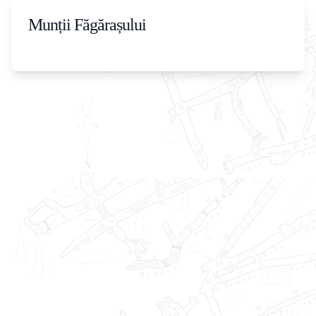
Munții Făgărașului