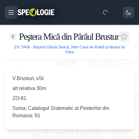
Peştera Mică din Pârâul Brusturi
23
/
3406 - Bazinul Gârda Seacă, între Casa de Piatră şi Moara lui
Filea
V.Brusturi, vSt
alt relativa 30m
ZO-81
Sursa: Catalogul Sistematic al Pesterilor din
Romania '81