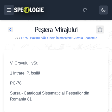
Peștera Mirajului
77
/
1275 - Bazinul Văii Cheia în masivele Giuvala - Zacotele
V. Crovului; vSt.
1 intrare; P. fosilă
PC-78
Sursa - Catalogul Sistematic al Pesterilor din
Romania 81