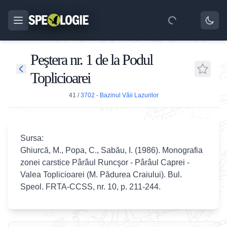
Peştera nr. 1 de la Podul
Toplicioarei
41
/
3702 - Bazinul Văii Lazurilor
Sursa:
Ghiurcă, M., Popa, C., Sabău, I. (1986). Monografia
zonei carstice Pârâul Runcşor - Pârâul Caprei -
Valea Toplicioarei (M. Pădurea Craiului).
Bul.
Speol. FRTA-CCSS, nr. 10, p. 211-244.