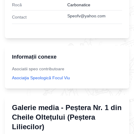
Rocă
Carbonatice
Speofv@yahoo.com
Contact
Informații conexe
Asociatii speo contributoare
Asociaţia Speologică Focul Viu
Galerie media -
Peștera Nr. 1 din
Cheile Oltețului (Peștera
Liliecilor)