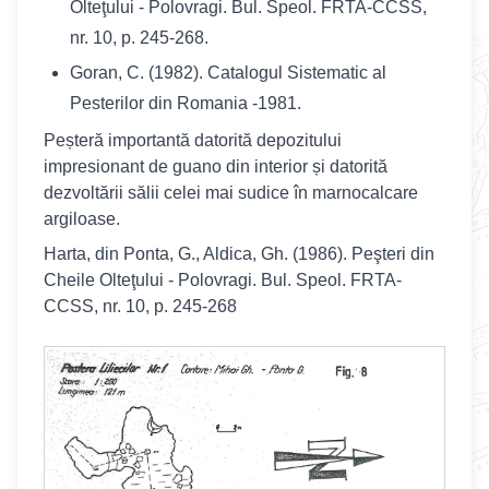
Olteţului - Polovragi. Bul. Speol. FRTA-CCSS,
nr. 10, p. 245-268.
Goran, C. (1982). Catalogul Sistematic al
Pesterilor din Romania -1981.
Peșteră importantă datorită depozitului
impresionant de guano din interior și datorită
dezvoltării sălii celei mai sudice în marnocalcare
argiloase.
Harta, din Ponta, G., Aldica, Gh. (1986). Peşteri din
Cheile Olteţului - Polovragi. Bul. Speol. FRTA-
CCSS, nr. 10, p. 245-268