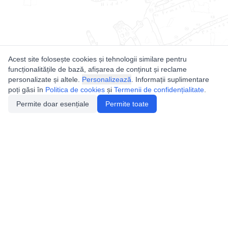
Acest site folosește cookies și tehnologii similare pentru
funcționalitățile de bază, afișarea de conținut și reclame
personalizate și altele.
Personalizează
. Informații suplimentare
poți găsi în
Politica de cookies
și
Termenii de confidențialitate
.
Permite doar esențiale
Permite toate
Utile
Legislatie
Autorizație de acces