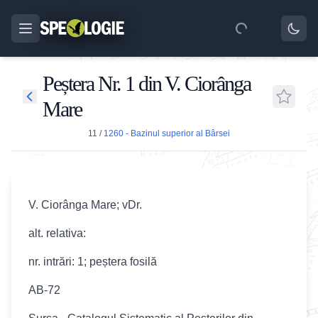
Peștera Nr. 1 din V. Ciorânga
Mare
11
/
1260 - Bazinul superior al Bârsei
V. Ciorânga Mare; vDr.
alt. relativa:
nr. intrări: 1; peștera fosilă
AB-72