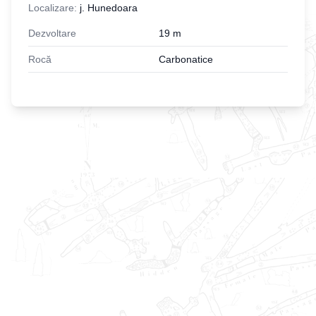
Localizare:
j. Hunedoara
Dezvoltare
19
m
Rocă
Carbonatice