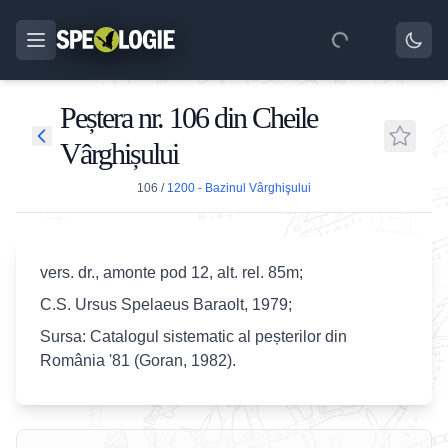
Peștera nr. 106 din Cheile
Vârghișului
106
/
1200 - Bazinul Vârghişului
vers. dr., amonte pod 12, alt. rel. 85m;
C.S. Ursus Spelaeus Baraolt, 1979;
Sursa: Catalogul sistematic al peșterilor din
România '81 (Goran, 1982).