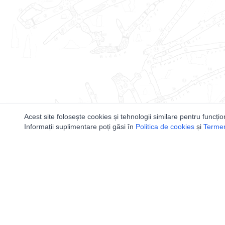
Acest site folosește cookies și tehnologii similare pentru funcțio
Informații suplimentare poți găsi în
Politica de cookies
și
Termeni
Utile
Speologi
Legislatie
Distributia 