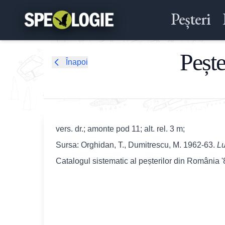
Peșteri
Pește
Înapoi
vers. dr.; amonte pod 11; alt. rel. 3 m;
Sursa: Orghidan, T., Dumitrescu, M. 1962-63.
Lu
Catalogul sistematic al peșterilor din România 