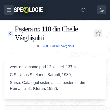
Peștera nr. 110 din Cheile
Vârghișului
110
/
1200 - Bazinul Vârghişului
vers. dr., amonte pod 12, alt. rel. 137m;
C.S. Ursus Spelaeus Baraolt, 1980;
Sursa: Catalogul sistematic al peșterilor din
România '81 (Goran, 1982).