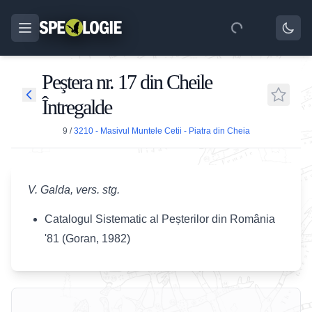
Peştera nr. 17 din Cheile
Întregalde
9
/
3210 - Masivul Muntele Cetii - Piatra din Cheia
V. Galda, vers. stg.
Catalogul Sistematic al Peșterilor din România
'81 (Goran, 1982)