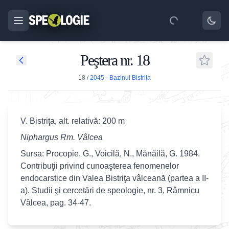
Peştera nr. 18
18
/
2045 - Bazinul Bistrița
V. Bistriţa, alt. relativă: 200 m
Niphargus Rm. Vâlcea
Sursa: Procopie, G., Voicilă, N., Mănăilă, G. 1984.
Contribuţii privind cunoaşterea fenomenelor
endocarstice din Valea Bistriţa vâlceană (partea a II-
a). Studii şi cercetări de speologie, nr. 3, Râmnicu
Vâlcea, pag. 34-47.