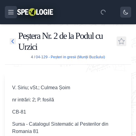
Peștera Nr. 2 de la Podul cu
Urzici
4
/
04-129 - Peșteri in gresii (Munții Buzăului)
V. Siriu; vSt.; Culmea Șoim
nr intrări: 2; P. fosilă
CB-81
Sursa - Catalogul Sistematic al Pesterilor din
Romania 81