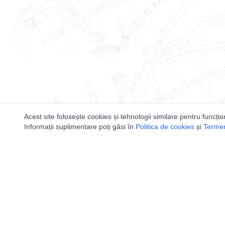
Acest site folosește cookies și tehnologii similare pentru funcțio
Informații suplimentare poți găsi în
Politica de cookies
și
Termeni
Utile
Speologi
Legislatie
Distributia 