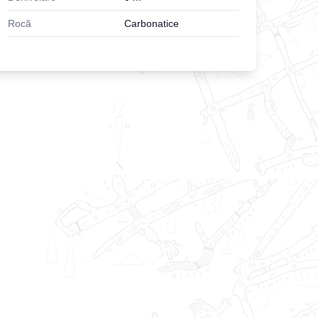
Rocă
Carbonatice