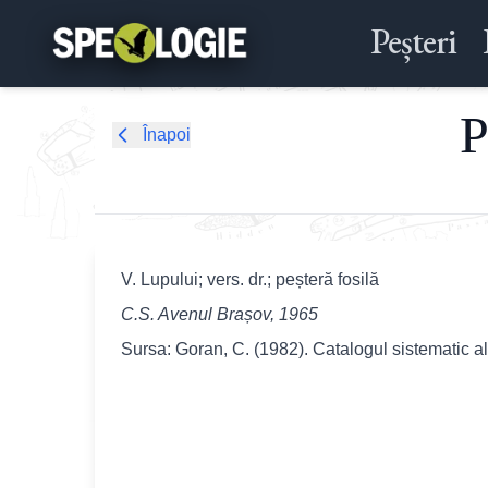
Peșteri
P
Înapoi
V. Lupului; vers. dr.; peșteră fosilă
C.S. Avenul Brașov, 1965
Sursa: Goran, C. (1982). Catalogul sistematic a