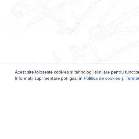
Acest site folosește cookies și tehnologii similare pentru funcțio
Informații suplimentare poți găsi în
Politica de cookies
și
Termeni
Utile
Speologi
Legislatie
Distributia 