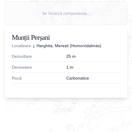
Se încarcă componenta...
Munții Perșani
Localizare:
j. Harghita, Merești (Homoródalmás)
Dezvoltare
25
m
Denivelare
1
m
Rocă
Carbonatice