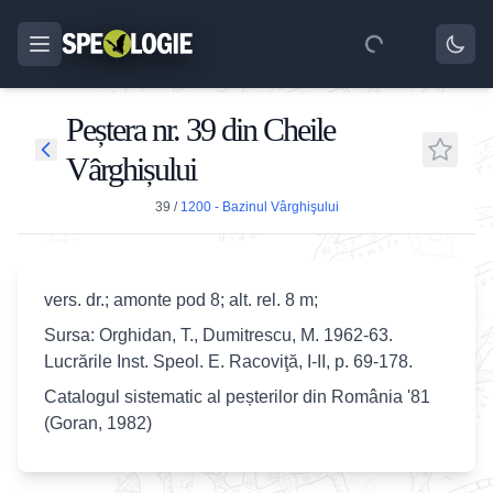
Peștera nr. 39 din Cheile
Vârghișului
39
/
1200 - Bazinul Vârghişului
vers. dr.; amonte pod 8; alt. rel. 8 m;
Sursa: Orghidan, T., Dumitrescu, M. 1962-63.
Lucrările Inst. Speol. E. Racoviţă, I-II, p. 69-178.
Catalogul sistematic al peșterilor din România '81
(Goran, 1982)