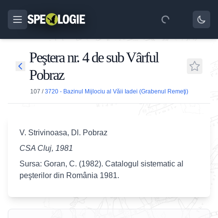
Peştera nr. 4 de sub Vârful
Pobraz
107
/
3720 - Bazinul Mijlociu al Văii Iadei (Grabenul Remeţi)
V. Strivinoasa, Dl. Pobraz
CSA Cluj, 1981
Sursa: Goran, C. (1982). Catalogul sistematic al
peşterilor din România 1981.