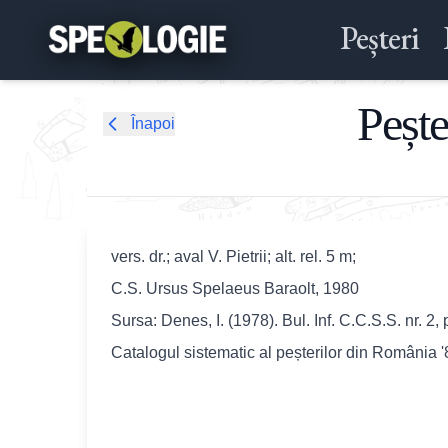
Peșteri
Pește
Înapoi
vers. dr.; aval V. Pietrii; alt. rel. 5 m;
C.S. Ursus Spelaeus Baraolt, 1980
Sursa: Denes, I. (1978). Bul. Inf. C.C.S.S. nr. 2, 
Catalogul sistematic al peșterilor din România 