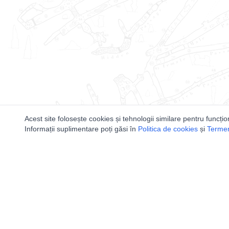
Acest site folosește cookies și tehnologii similare pentru funcțio
Informații suplimentare poți găsi în
Politica de cookies
și
Termeni
Utile
Speologi
Legislatie
Distributia 