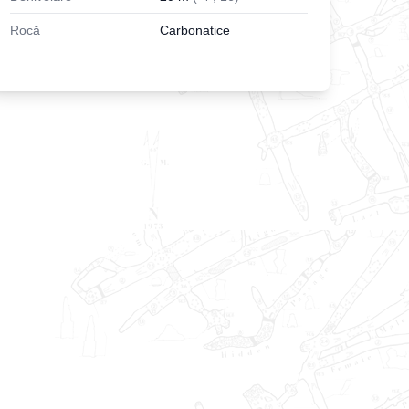
Rocă
Carbonatice