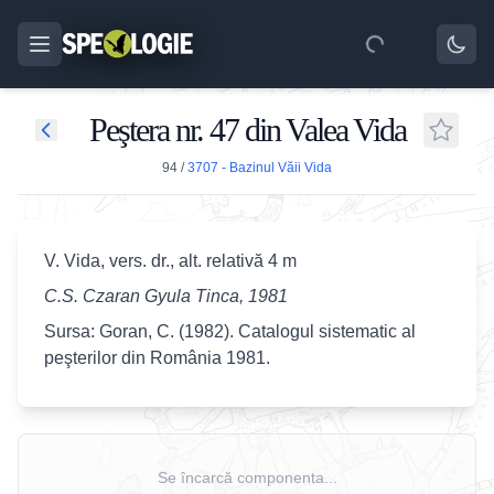
Peştera nr. 47 din Valea Vida
94
/
3707 - Bazinul Văii Vida
V. Vida, vers. dr., alt. relativă 4 m
C.S. Czaran Gyula Tinca, 1981
Sursa: Goran, C. (1982). Catalogul sistematic al
peşterilor din România 1981.
Se încarcă componenta...