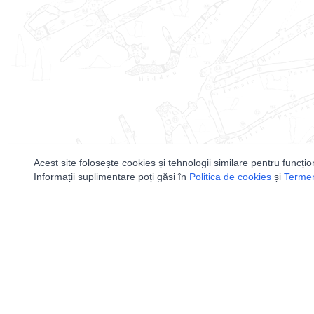
Acest site folosește cookies și tehnologii similare pentru funcțio
Informații suplimentare poți găsi în
Politica de cookies
și
Termeni
Utile
Speologi
Legislatie
Distributia 