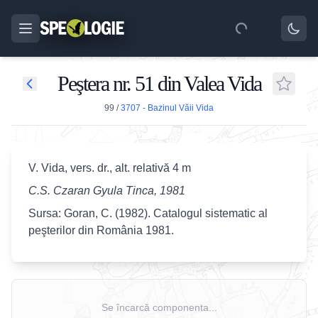
Peştera nr. 51 din Valea Vida
99
/
3707 - Bazinul Văii Vida
V. Vida, vers. dr., alt. relativă 4 m
C.S. Czaran Gyula Tinca, 1981
Sursa: Goran, C. (1982). Catalogul sistematic al
peşterilor din România 1981.
Se încarcă componenta...