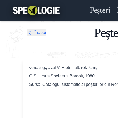
Peșteri
Pește
Înapoi
vers. stg., aval V. Pietrii; alt. rel. 75m;
C.S. Ursus Spelaeus Baraolt, 1980
Sursa: Catalogul sistematic al peșterilor din R