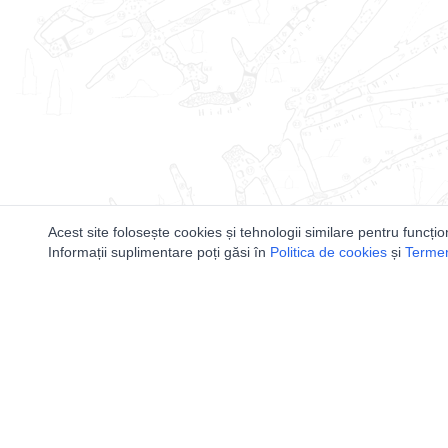
Acest site folosește cookies și tehnologii similare pentru funcțio
Informații suplimentare poți găsi în
Politica de cookies
și
Termeni
Utile
Speologi
Legislatie
Distributia 