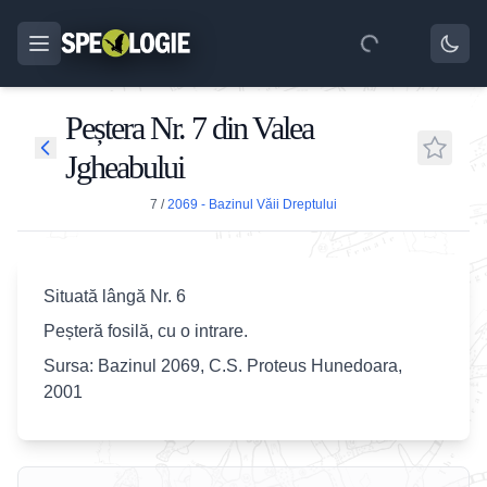
Peștera Nr. 7 din Valea
Jgheabului
7
/
2069 - Bazinul Văii Dreptului
Situată lângă Nr. 6
Peșteră fosilă, cu o intrare.
Sursa: Bazinul 2069, C.S. Proteus Hunedoara,
2001