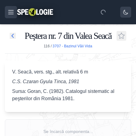
Peştera nr. 7 din Valea Seacă
116
/
3707 - Bazinul Văii Vida
V. Seacă, vers. stg., alt. relativă 6 m
C.S. Czaran Gyula Tinca, 1981
Sursa: Goran, C. (1982). Catalogul sistematic al
peşterilor din România 1981.
Se încarcă componenta...